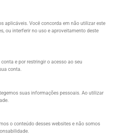
os aplicáveis. Você concorda em não utilizar este
s, ou interferir no uso e aproveitamento deste
conta e por restringir o acesso ao seu
sua conta.
otegemos suas informações pessoais. Ao utilizar
ade.
lamos o conteúdo desses websites e não somos
ponsabilidade.