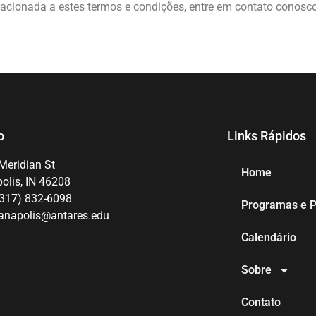
lacionada a estes termos e condições, entre em contato conosc
o
Links Rápidos
Meridian St
Home
olis, IN 46208
(317) 832-6098
Programas e 
ianapolis@antares.edu
Calendário
Sobre
Contato