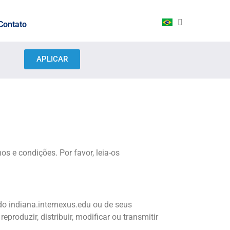
Contato
APLICAR
s e condições. Por favor, leia-os
 do indiana.internexus.edu ou de seus
eproduzir, distribuir, modificar ou transmitir