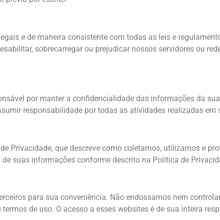
 legais e de maneira consistente com todas as leis e regulament
sabilitar, sobrecarregar ou prejudicar nossos servidores ou rede
onsável por manter a confidencialidade das informações da sua 
sumir responsabilidade por todas as atividades realizadas em 
a de Privacidade, que descreve como coletamos, utilizamos e pr
o de suas informações conforme descrito na Política de Privacid
e terceiros para sua conveniência. Não endossamos nem contro
 termos de uso. O acesso a esses websites é de sua inteira res