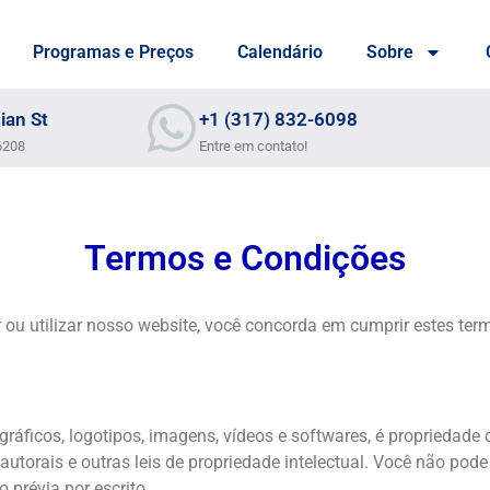
Programas e Preços
Calendário
Sobre
ian St
+1 (317) 832-6098
46208
Entre em contato!
Termos e Condições
ou utilizar nosso website, você concorda em cumprir estes termo
gráficos, logotipos, imagens, vídeos e softwares, é propriedade
 autorais e outras leis de propriedade intelectual. Você não pode r
 prévia por escrito.