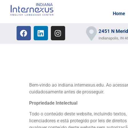
Home
2451 N Merid
Indianapolis, IN 
Bem-vindo ao indiana.internexus.edu. Ao acessar 
cuidadosamente antes de prosseguir.
Propriedade Intelectual
Todo o conteúdo deste website, incluindo textos, 
licenciadores e está protegido por leis de direitos
qualquer conteúdo deste website sem autorização