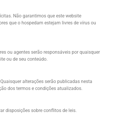
lícitas. Não garantimos que este website
idores que o hospedam estejam livres de vírus ou
ores ou agentes serão responsáveis por quaisquer
site ou de seu conteúdo.
. Quaisquer alterações serão publicadas nesta
ção dos termos e condições atualizados.
ar disposições sobre conflitos de leis.