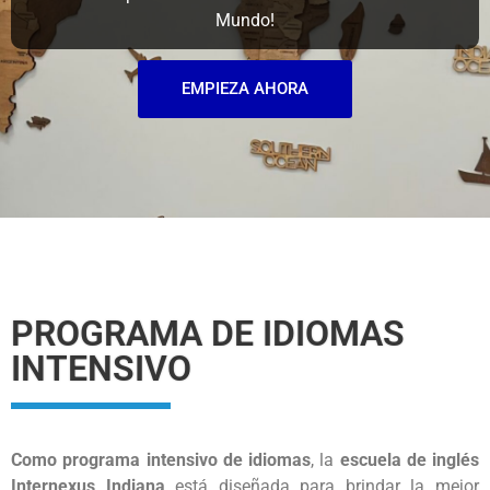
Mundo!
EMPIEZA AHORA
PROGRAMA DE IDIOMAS
INTENSIVO
Como programa intensivo de idiomas
, la
escuela de inglés
Internexus Indiana
está diseñada para brindar la mejor