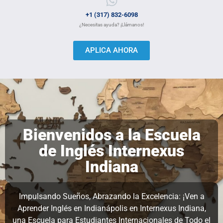
+1 (317) 832-6098
¿Necesitas ayuda? ¡Llámanos!
APLICA AHORA
Bienvenidos a la Escuela
de Inglés Internexus
Indiana
Impulsando Sueños, Abrazando la Excelencia: ¡Ven a
Aprender Inglés en Indianápolis en Internexus Indiana,
una Escuela para Estudiantes Internacionales de Todo el