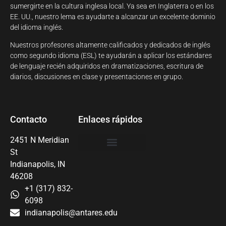
sumergirte en la cultura inglesa local. Ya sea en Inglaterra o en los
EE. UU., nuestro lema es ayudarte a alcanzar un excelente dominio
del idioma inglés.
Nuestros profesores altamente calificados y dedicados de inglés
como segundo idioma (ESL) te ayudarán a aplicar los estándares
de lenguaje recién adquiridos en dramatizaciones, escritura de
diarios, discusiones en clase y presentaciones en grupo.
Contacto
Enlaces rápidos
2451 N Meridian
St
Indianapolis, IN
46208
+1 (317) 832-
6098
indianapolis@antares.edu