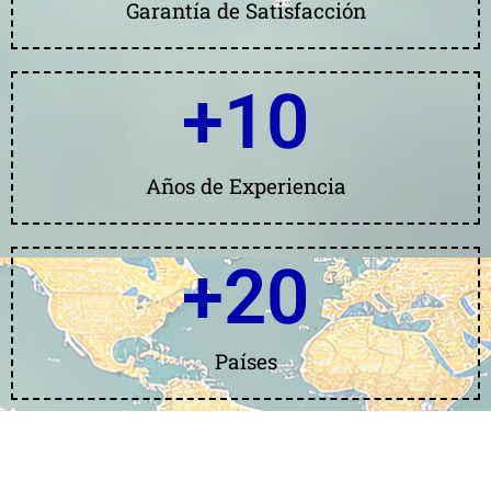
Garantía de Satisfacción
+
10
Años de Experiencia
+
20
Países