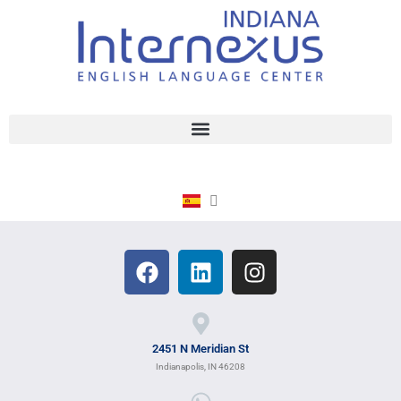
2451 N Meridian St
Indianapolis, IN 46208